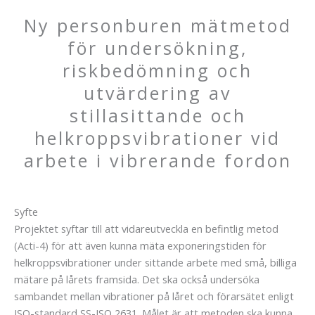
Ny personburen mätmetod
för undersökning,
riskbedömning och
utvärdering av
stillasittande och
helkroppsvibrationer vid
arbete i vibrerande fordon
Syfte
Projektet syftar till att vidareutveckla en befintlig metod
(Acti-4) för att även kunna mäta exponeringstiden för
helkroppsvibrationer under sittande arbete med små, billiga
mätare på lårets framsida. Det ska också undersöka
sambandet mellan vibrationer på låret och förarsätet enligt
ISO-standard SS-ISO 2631. Målet är att metoden ska kunna