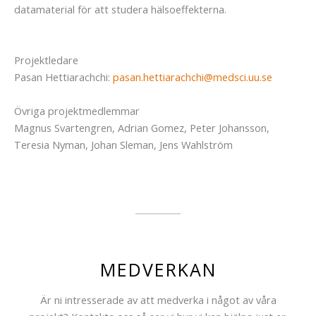
datamaterial för att studera hälsoeffekterna.
Projektledare
Pasan Hettiarachchi:
pasan.hettiarachchi@medsci.uu.se
Övriga projektmedlemmar
Magnus Svartengren, Adrian Gomez, Peter Johansson,
Teresia Nyman, Johan Sleman, Jens Wahlström
MEDVERKAN
Är ni intresserade av att medverka i något av våra