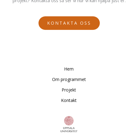
projekt? Kontakta oss så ser vi hur vi kan hjälpa just er.
KONTAKTA OSS
Hem
Om programmet
Projekt
Kontakt